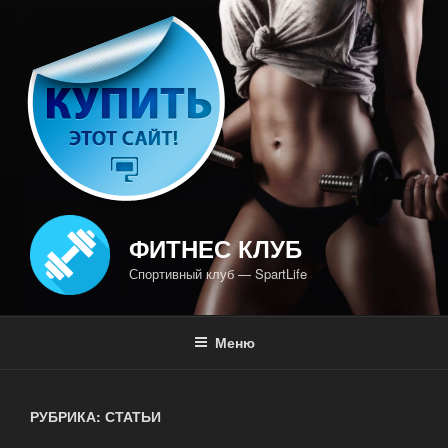
Перейти
к
содержимому
ФИТНЕС КЛУБ
Спортивный клуб — SpartLife
Меню
РУБРИКА: СТАТЬИ