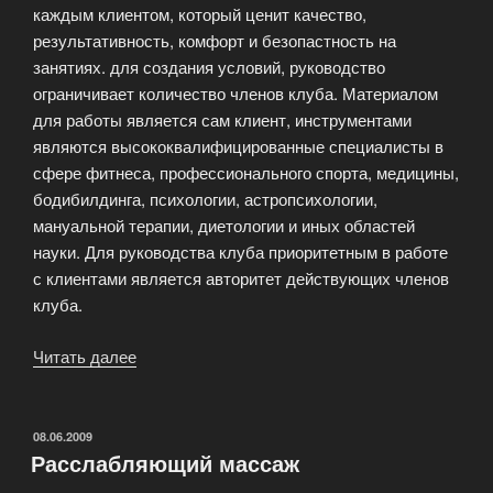
каждым клиентом, который ценит качество,
результативность, комфорт и безопастность на
занятиях. для создания условий, руководство
ограничивает количество членов клуба. Материалом
для работы является сам клиент, инструментами
являются высококвалифицированные специалисты в
сфере фитнеса, профессионального спорта, медицины,
бодибилдинга, психологии, астропсихологии,
мануальной терапии, диетологии и иных областей
науки. Для руководства клуба приоритетным в работе
с клиентами является авторитет действующих членов
клуба.
Читать далее
«Правила
посещения
фитнес
клуба»
ОПУБЛИКОВАНО
08.06.2009
Расслабляющий массаж