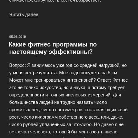
Читать далее
«Йога
—
уникальная
система
ОПУБЛИКОВАНО
05.06.2019
Какие фитнес программы по
оздоровления»
настоящему эффективны?
Вопрос: Я занимаюсь уже год со средней нагрузкой, но
у меня нет результата. Мне надо похудеть на 5 см.
Может мне тренироваться интенсивней? Ответ: Фитнес
это не только искусство, но и наука, а потому требует
определенности и точных числовых измерений. Для
большинства людей не трудно назвать число
прожитых лет, число сантиметров, составляющих свой
рост, число килограмм собственного веса, или, даже,
число рублей уплаченных за что-либо. Но давно я не
встречал человека, который бы мог назвать число,