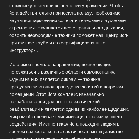
сложные уровни при выполнении упражнений. Чтобы
йога действительно приносила пользу, необходимо
научиться гармонично сочетать телесные и духовные
стремления. Начинается все с правильного дыхания,
освоить необходимые техники поможет наш центр йоги
при фитнес-клубе и его сертифицированные
инструкторы.
Йога имеет немало направлений, позволяющих
погружаться в различные области самопознания.
Одним из них является бикрам — техника,
предусматривающая проведение занятий в нагретом
помещении. Этот йога комплекс изначально
разрабатывался для посттравматической
реабилитации и является одним из наиболее щадящих.
Бикрам обеспечивает минимизацию травмирующего
воздействия. Именно такая йога подходит людям в
зрелом возрасте, когда эластичность мышц заметно
снижается, а хрупкость костей возрастает.