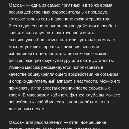
Массаж — одна из самых приятных и в то же время
весьма действенных оздоровительных процедур,
которые только есть в арсенале физиотерапевтов.
Всего один сеанс мануального воздействия способен
значительно улучшить настроение и снять
скопившуюся боль в мышцах или суставах, помогает
массаж ускорить процесс снижения веса или
избавление от целлюлита. С его помощью можно
быстро разогреть мускулатуру или снять усталость.
Именно массаж рекомендуется использовать в
качестве общеукрепляющего воздействия на организм
и опорно-двигательный аппарат в частности. Можно его
применять и при восстановлении после серьезных
травм. В массажном кабинете фитнес-клуба вы можете
попробовать любой массаж в полном объеме и по
доступным ценам.
Массаж для расслабления — отличное решение
против накопившейся усталости и постоянных