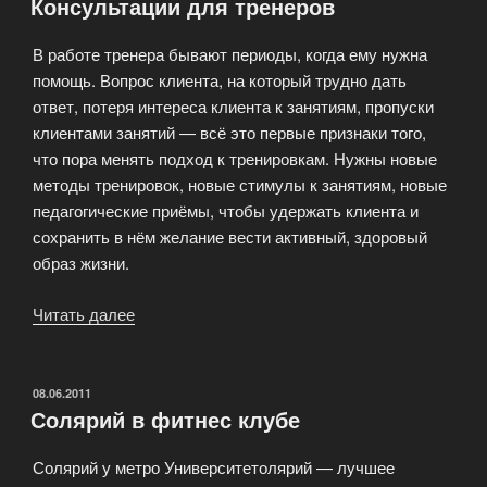
Консультации для тренеров
В работе тренера бывают периоды, когда ему нужна
помощь. Вопрос клиента, на который трудно дать
ответ, потеря интереса клиента к занятиям, пропуски
клиентами занятий — всё это первые признаки того,
что пора менять подход к тренировкам. Нужны новые
методы тренировок, новые стимулы к занятиям, новые
педагогические приёмы, чтобы удержать клиента и
сохранить в нём желание вести активный, здоровый
образ жизни.
Читать далее
«Консультации
для
тренеров»
ОПУБЛИКОВАНО
08.06.2011
Солярий в фитнес клубе
Солярий у метро Университетолярий — лучшее