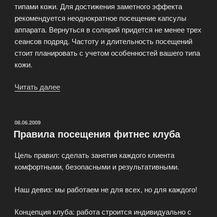
типами кожи. Для достижения заметного эффекта
рекомендуется неоднократное посещение капсулы
аппарата. Вернуться в солярий придется не менее трех
сеансов подряд. Частоту и длительность посещений
стоит планировать с учетом особенностей вашего типа
кожи.
Читать далее
«Солярий
в
фитнес
клубе»
ОПУБЛИКОВАНО
08.06.2009
Правила посещения фитнес клуба
Цель правил: сделать занятия каждого клиента
комфортными, безопасными и результативными.
Наш девиз: мы работаем не для всех, но для каждого!
Концепция клуба: работа строится индивидуально с