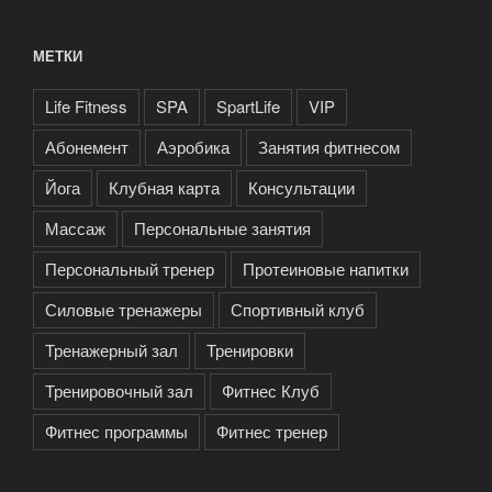
МЕТКИ
Life Fitness
SPA
SpartLife
VIP
Абонемент
Аэробика
Занятия фитнесом
Йога
Клубная карта
Консультации
Массаж
Персональные занятия
Персональный тренер
Протеиновые напитки
Силовые тренажеры
Спортивный клуб
Тренажерный зал
Тренировки
Тренировочный зал
Фитнес Клуб
Фитнес программы
Фитнес тренер