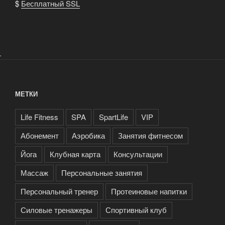
$
Бесплатный SSL
.
МЕТКИ
Life Fitness
SPA
SpartLife
VIP
Абонемент
Аэробика
Занятия фитнесом
Йога
Клубная карта
Консультации
Массаж
Персональные занятия
Персональный тренер
Протеиновые напитки
Силовые тренажеры
Спортивный клуб